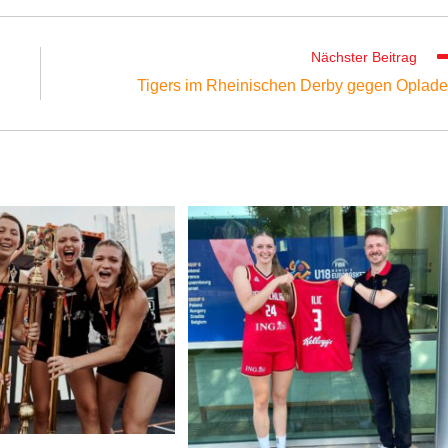
Nächster Beitrag
Tigers im Rheinischen Derby gegen Oplad