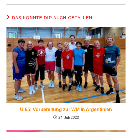
DAS KÖNNTE DIR AUCH GEFALLEN
Ü 65: Vorbereitung zur WM in Argentinien
24. Juli 2023