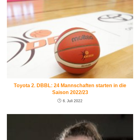
Toyota 2. DBBL: 24 Mannschaften starten in die
Saison 2022/23
6. Juli 2022