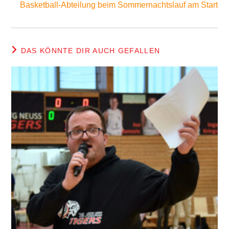
Basketball-Abteilung beim Sommernachtslauf am Start
DAS KÖNNTE DIR AUCH GEFALLEN