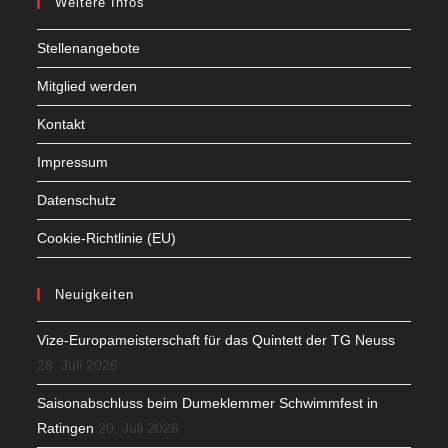
Weitere Infos
Stellenangebote
Mitglied werden
Kontakt
Impressum
Datenschutz
Cookie-Richtlinie (EU)
Neuigkeiten
Vize-Europameisterschaft für das Quintett der TG Neuss
28. Juli 2026
Saisonabschluss beim Dumeklemmer Schwimmfest in
Ratingen
20. Juli 2026