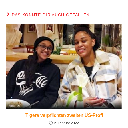
DAS KÖNNTE DIR AUCH GEFALLEN
Tigers verpflichten zweiten US-Profi
2. Februar 2022