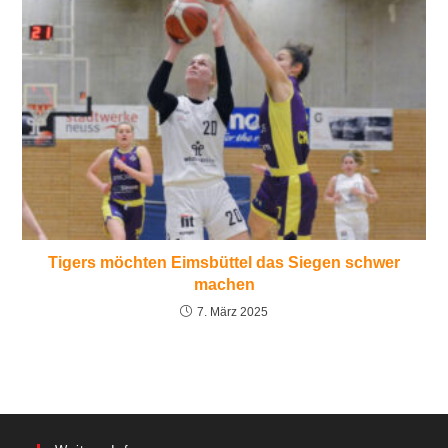
Tigers möchten Eimsbüttel das Siegen schwer
machen
7. März 2025