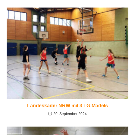
Landeskader NRW mit 3 TG-Mädels
20. September 2024