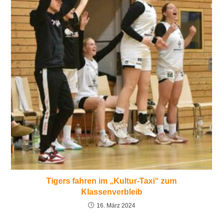
Tigers fahren im „Kultur-Taxi“ zum
Klassenverbleib
16. März 2024