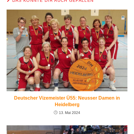
DAS KÖNNTE DIR AUCH GEFALLEN
Deutscher Vizemeister Ü55: Neusser Damen in
Heidelberg
13. Mai 2024