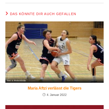
DAS KÖNNTE DIR AUCH GEFALLEN
Maria Aftzi verlässt die Tigers
4. Januar 2022