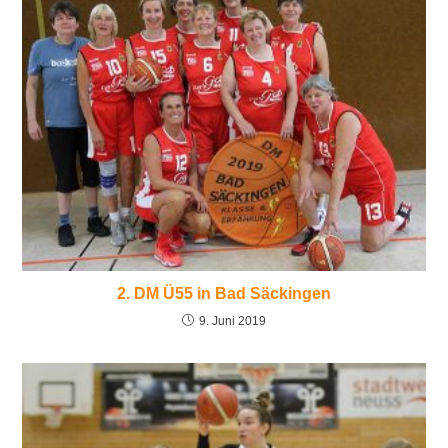
2. DM Ü55 in Bad Säckingen
9. Juni 2019