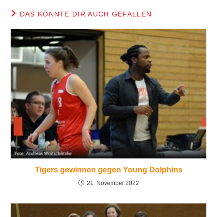
DAS KÖNNTE DIR AUCH GEFALLEN
Tigers gewinnen gegen Young Dolphins
21. November 2022