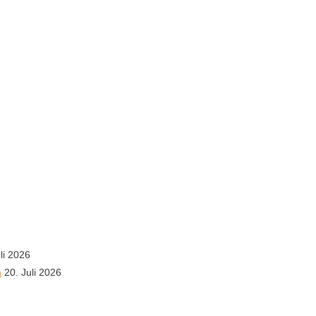
li 2026
n
20. Juli 2026