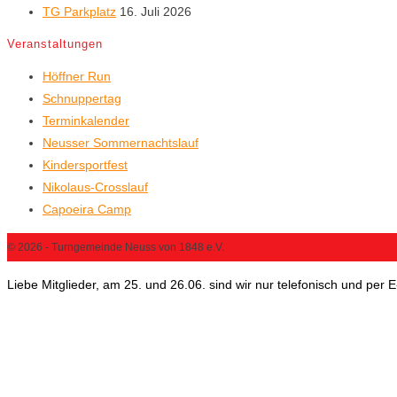
TG Parkplatz
16. Juli 2026
Veranstaltungen
Höffner Run
Schnuppertag
Terminkalender
Neusser Sommernachtslauf
Kindersportfest
Nikolaus-Crosslauf
Capoeira Camp
© 2026 - Turngemeinde Neuss von 1848 e.V.
Liebe Mitglieder, am 25. und 26.06. sind wir nur telefonisch und per 