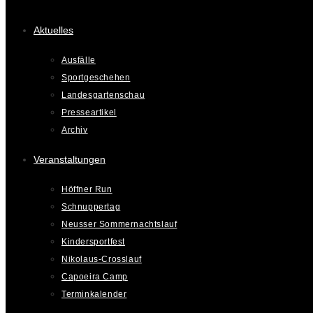
Aktuelles
Ausfälle
Sportgeschehen
Landesgartenschau
Presseartikel
Archiv
Veranstaltungen
Höffner Run
Schnuppertag
Neusser Sommernachtslauf
Kindersportfest
Nikolaus-Crosslauf
Capoeira Camp
Terminkalender