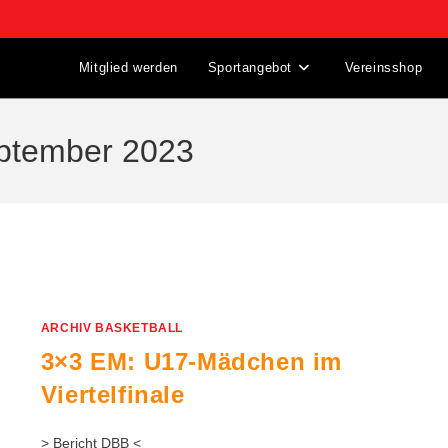
Mitglied werden
Sportangebot
Vereinsshop
eptember 2023
ARCHIV BASKETBALL
3×3 EM: U17-Mädchen im
Viertelfinale
> Bericht DBB <