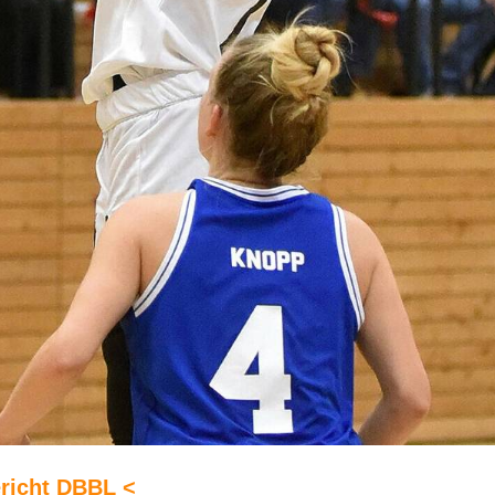
richt DBBL <