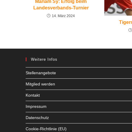
Mariam Sy: Erfolg beim
Landesverbands-Turnier
14. März 2024
Tiger
Weitere Infos
Stellenangebote
Mitglied werden
Kontakt
Impressum
Datenschutz
Cookie-Richtlinie (EU)