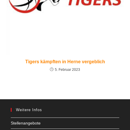
Tigers kämpften in Herne vergeblich
5. Februar 2023
Weitere Infos
Stellenangebote