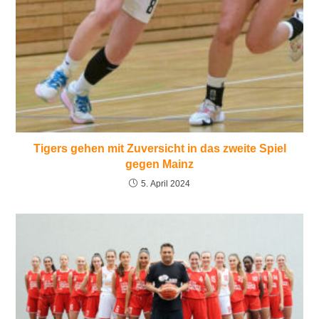
Tigers gehen mit Zuversicht in das zweite Spiel
gegen Mainz
5. April 2024