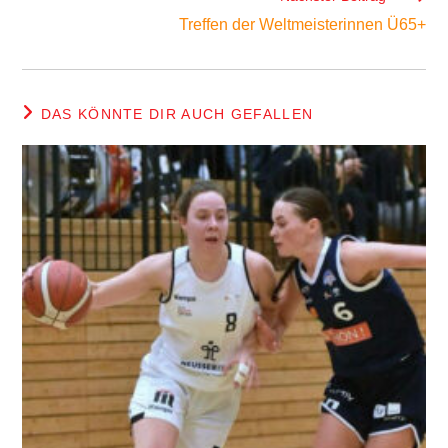
Treffen der Weltmeisterinnen Ü65+
DAS KÖNNTE DIR AUCH GEFALLEN