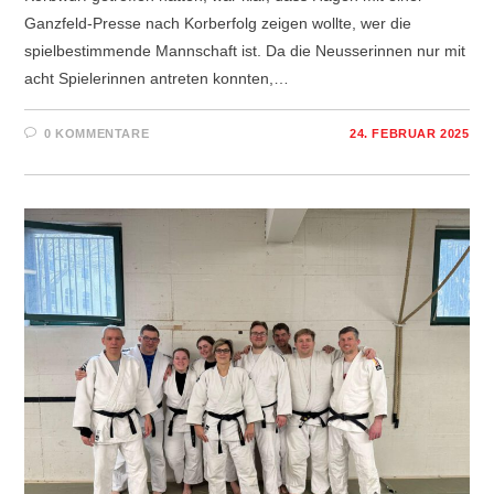
Ganzfeld-Presse nach Korberfolg zeigen wollte, wer die
spielbestimmende Mannschaft ist. Da die Neusserinnen nur mit
acht Spielerinnen antreten konnten,…
0 KOMMENTARE
24. FEBRUAR 2025