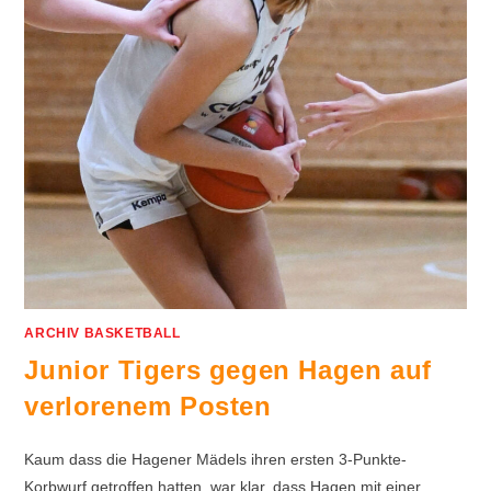
ARCHIV BASKETBALL
Junior Tigers gegen Hagen auf
verlorenem Posten
Kaum dass die Hagener Mädels ihren ersten 3-Punkte-
Korbwurf getroffen hatten, war klar, dass Hagen mit einer