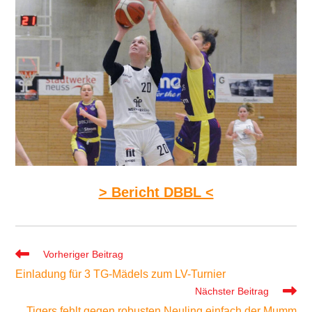
> Bericht DBBL <
Weitere
Vorheriger Beitrag
Artikel
Einladung für 3 TG-Mädels zum LV-Turnier
ansehen
Nächster Beitrag
Tigers fehlt gegen robusten Neuling einfach der Mumm