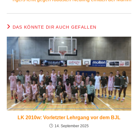
DAS KÖNNTE DIR AUCH GEFALLEN
LK 2010w: Vorletzter Lehrgang vor dem BJL
14. September 2025