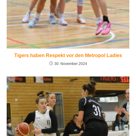
Tigers haben Respekt vor den Metropol Ladies
30. November 2024