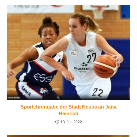
Sportehrengabe der Stadt Neuss an Jana
Heinrich
13. Juli 2022