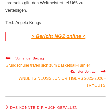
ihrerseits gilt, den Weltmeistertitel Ü65 zu
verteidigen.
Text: Angela Krings
> Bericht NGZ online <
Weitere
Vorheriger Beitrag
Artikel
Grundschüler trafen sich zum Basketball-Turnier
ansehen
Nächster Beitrag
WNBL TG NEUSS JUNIOR TIGERS 2025-2026 -
TRYOUTS
DAS KÖNNTE DIR AUCH GEFALLEN