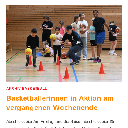
ARCHIV BASKETBALL
Basketballerinnen in Aktion am
vergangenen Wochenende
Abschlussfeier Am Freitag fand die Saisonabschlussfeier für