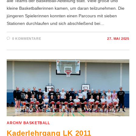
alle Teams der Basketball-Abteilung statt. Viele große und
kleine Basketballerinnen kamen, um daran teilzunehmen. Die
jüngeren Spielerinnen konnten einen Parcours mit sieben
Stationen durchlaufen und sich abschließend bei…
0 KOMMENTARE
27. MAI 2025
ARCHIV BASKETBALL
Kaderlehrgang LK 2011