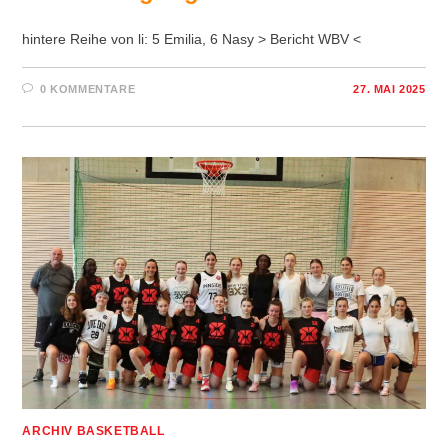
hintere Reihe von li: 5 Emilia, 6 Nasy > Bericht WBV <
0 KOMMENTARE
27. MAI 2025
ARCHIV BASKETBALL