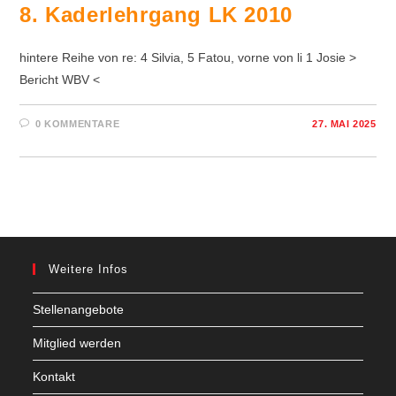
8. Kaderlehrgang LK 2010
hintere Reihe von re: 4 Silvia, 5 Fatou, vorne von li 1 Josie >
Bericht WBV <
0 KOMMENTARE
27. MAI 2025
Weitere Infos
Stellenangebote
Mitglied werden
Kontakt