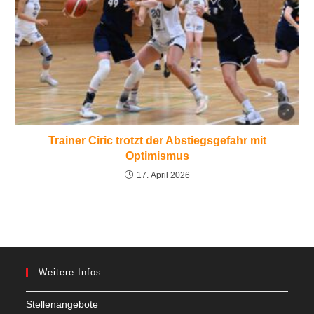
Trainer Ciric trotzt der Abstiegsgefahr mit
Optimismus
17. April 2026
Weitere Infos
Stellenangebote