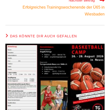
Nächster Beitrag
Erfolgreiches Trainingswochenende der Ü65 in
Wiesbaden
DAS KÖNNTE DIR AUCH GEFALLEN