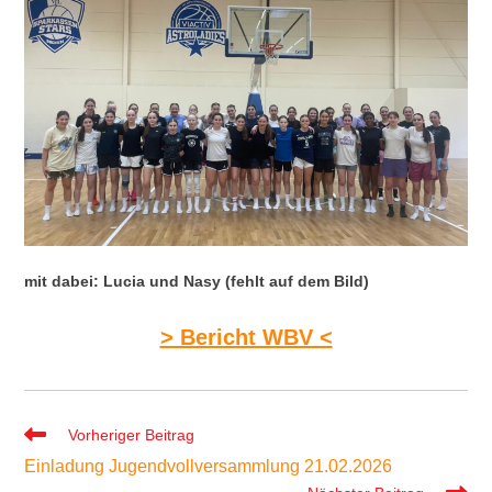
mit dabei: Lucia und Nasy (fehlt auf dem Bild)
> Bericht WBV <
Weitere
Vorheriger Beitrag
Artikel
Einladung Jugendvollversammlung 21.02.2026
ansehen