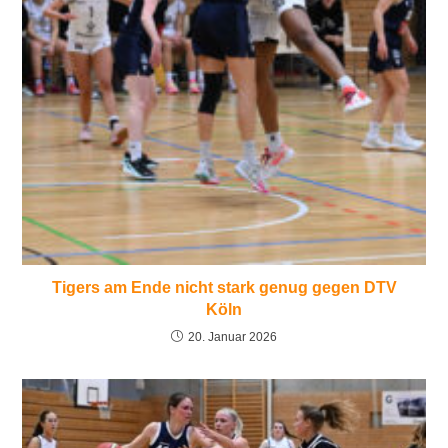
Tigers am Ende nicht stark genug gegen DTV
Köln
20. Januar 2026