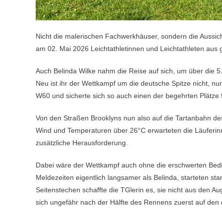
Nicht die malerischen Fachwerkhäuser, sondern die Aussich
am 02. Mai 2026 Leichtathletinnen und Leichtathleten aus 
Auch Belinda Wilke nahm die Reise auf sich, um über die 5.0
Neu ist ihr der Wettkampf um die deutsche Spitze nicht, nu
W60 und sicherte sich so auch einen der begehrten Plätze
Von den Straßen Brooklyns nun also auf die Tartanbahn des
Wind und Temperaturen über 26°C erwarteten die Läuferinne
zusätzliche Herausforderung.
Dabei wäre der Wettkampf auch ohne die erschwerten Bed
Meldezeiten eigentlich langsamer als Belinda, starteten st
Seitenstechen schaffte die TGlerin es, sie nicht aus den Au
sich ungefähr nach der Hälfte des Rennens zuerst auf den d