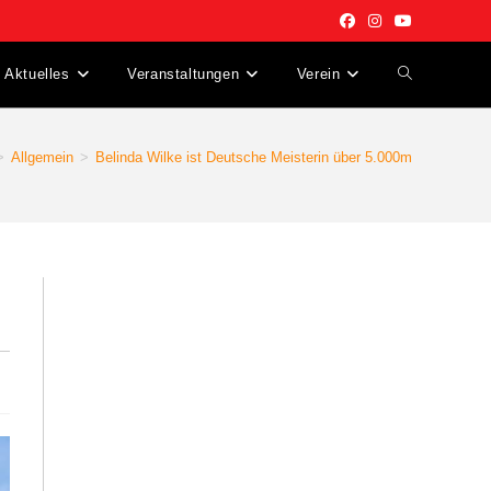
Aktuelles
Veranstaltungen
Verein
Website-
Suche
>
Allgemein
>
Belinda Wilke ist Deutsche Meisterin über 5.000m
umschalten