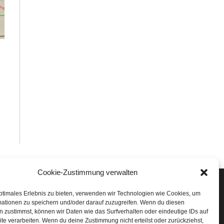
Cookie-Zustimmung verwalten
Veranstaltungen
ptimales Erlebnis zu bieten, verwenden wir Technologien wie Cookies, um
mationen zu speichern und/oder darauf zuzugreifen. Wenn du diesen
öffner Run
 zustimmst, können wir Daten wie das Surfverhalten oder eindeutige IDs auf
te verarbeiten. Wenn du deine Zustimmung nicht erteilst oder zurückziehst,