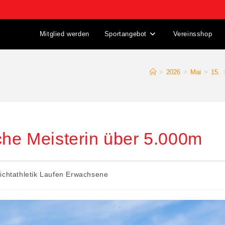
Mitglied werden
Sportangebot
Vereinsshop
>
2026
>
Mai
>
15.
che Meisterin über 5.000m
ichtathletik Laufen Erwachsene