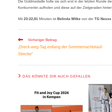
Die Goldmedaille holte sie sich erst in der letzten Runde d
Konkurrentin aufholen und diese auf der Zielgeraden hinter
Mit
23:22,81
Minuten ist
Belinda Wilke
von der
TG Neuss
Weitere
Vorheriger Beitrag
Artikel
„Dreck-weg-Tag entlang der Sommernachtslauf-
ansehen
Strecke“
DAS KÖNNTE DIR AUCH GEFALLEN