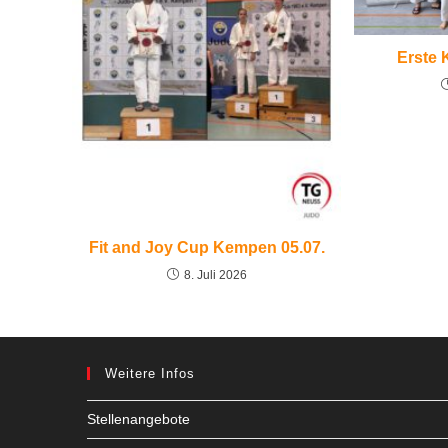
Erste 
Fit and Joy Cup Kempen 05.07.
8. Juli 2026
Weitere Infos
Stellenangebote