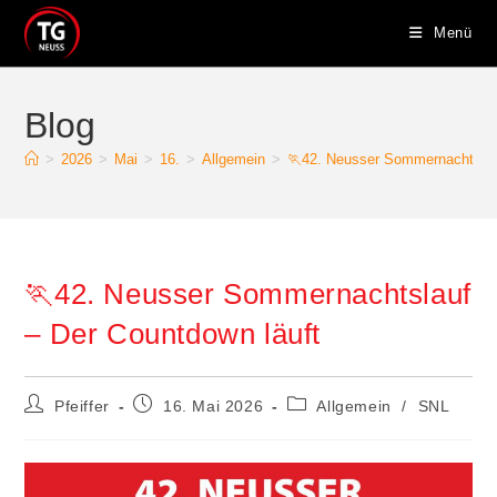
Menü
Blog
>
2026
>
Mai
>
16.
>
Allgemein
>
🏃42. Neusser Sommernachtslau
🏃42. Neusser Sommernachtslauf
– Der Countdown läuft
Pfeiffer
16. Mai 2026
Allgemein
/
SNL