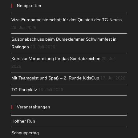
Neuigkeiten
Vize-Europameisterschaft für das Quintett der TG Neuss
28. Juli 2026
Saisonabschluss beim Dumeklemmer Schwimmfest in
Ratingen
20. Juli 2026
Kurs zur Vorbereitung für das Sportabzeichen
20. Juli
2026
Mit Teamgeist und Spaß – 2. Runde KidsCup
17. Juli 2026
TG Parkplatz
16. Juli 2026
Veranstaltungen
Höffner Run
Schnuppertag