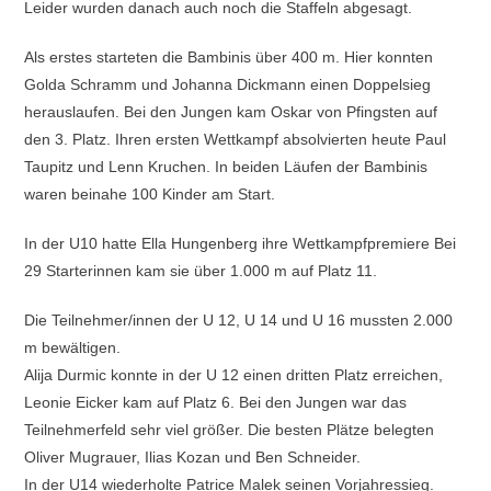
Leider wurden danach auch noch die Staffeln abgesagt.
Als erstes starteten die Bambinis über 400 m. Hier konnten
Golda Schramm und Johanna Dickmann einen Doppelsieg
herauslaufen. Bei den Jungen kam Oskar von Pfingsten auf
den 3. Platz. Ihren ersten Wettkampf absolvierten heute Paul
Taupitz und Lenn Kruchen. In beiden Läufen der Bambinis
waren beinahe 100 Kinder am Start.
In der U10 hatte Ella Hungenberg ihre Wettkampfpremiere Bei
29 Starterinnen kam sie über 1.000 m auf Platz 11.
Die Teilnehmer/innen der U 12, U 14 und U 16 mussten 2.000
m bewältigen.
Alija Durmic konnte in der U 12 einen dritten Platz erreichen,
Leonie Eicker kam auf Platz 6. Bei den Jungen war das
Teilnehmerfeld sehr viel größer. Die besten Plätze belegten
Oliver Mugrauer, Ilias Kozan und Ben Schneider.
In der U14 wiederholte Patrice Malek seinen Vorjahressieg.