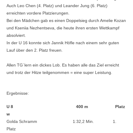
Auch Leo Chen (4. Platz) und Leander Jung (6. Platz)
erreichten vordere Platzierungen.
Bei den Mädchen gab es einen Doppelsieg durch Amelie Kozan
und Kseniia Nezhentseva, die heute ihren ersten Wettkampf
absolviert.
In der U 16 konnte sich Jannik Höfle nach einem sehr guten
Lauf über den 2. Platz freuen.
Allen TG´lern ein dickes Lob. Es haben alle das Ziel erreicht
und trotz der Hitze teilgenommen = eine super Leistung.
Ergebnisse:
U 8 400 m Platz
w
Golda Schramm 1:32,2 Min. 1.
Platz