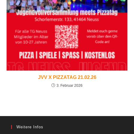
JVV X PIZZATAG 21.02.26
3. Februar 2026
Weitere Infos