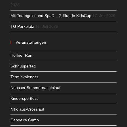
2026
Mit Teamgeist und Spaß – 2. Runde KidsCup
17. Juli 2026
TG Parkplatz
16. Juli 2026
Veranstaltungen
Höffner Run
Schnuppertag
Terminkalender
Neusser Sommernachtslauf
Kindersportfest
Nikolaus-Crosslauf
Capoeira Camp