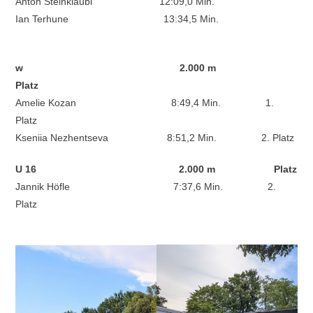
Anton Steinkläubl 12:09,0 Min.
Ian Terhune 13:34,5 Min.
w 2.000 m
Platz
Amelie Kozan 8:49,4 Min. 1.
Platz
Kseniia Nezhentseva 8:51,2 Min. 2. Platz
U 16 2.000 m Platz
Jannik Höfle 7:37,6 Min. 2.
Platz