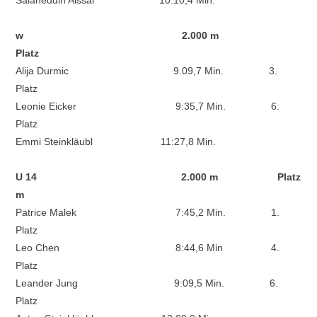
Salaheddin Aissal 10:10,4 Min.
w 2.000 m
Platz
Alija Durmic 9.09,7 Min. 3.
Platz
Leonie Eicker 9:35,7 Min. 6.
Platz
Emmi Steinkläubl
11:27,8 Min.
U 14 2.000 m Platz
m
Patrice Malek 7:45,2 Min. 1.
Platz
Leo Chen 8:44,6 Min 4.
Platz
Leander Jung 9:09,5 Min. 6.
Platz