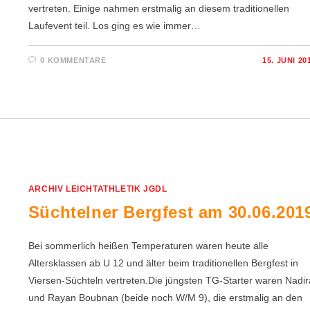
vertreten. Einige nahmen erstmalig an diesem traditionellen
Laufevent teil. Los ging es wie immer…
0 KOMMENTARE
15. JUNI 20
ARCHIV LEICHTATHLETIK JGDL
Süchtelner Bergfest am 30.06.201
Bei sommerlich heißen Temperaturen waren heute alle
Altersklassen ab U 12 und älter beim traditionellen Bergfest in
Viersen-Süchteln vertreten.Die jüngsten TG-Starter waren Nadir
und Rayan Boubnan (beide noch W/M 9), die erstmalig an den