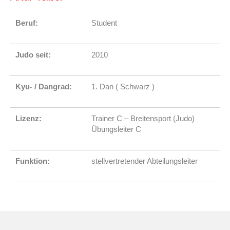
Beruf:
Student
Judo seit:
2010
Kyu- / Dangrad:
1. Dan ( Schwarz )
Lizenz:
Trainer C – Breitensport (Judo)
Übungsleiter C
Funktion:
stellvertretender Abteilungsleiter