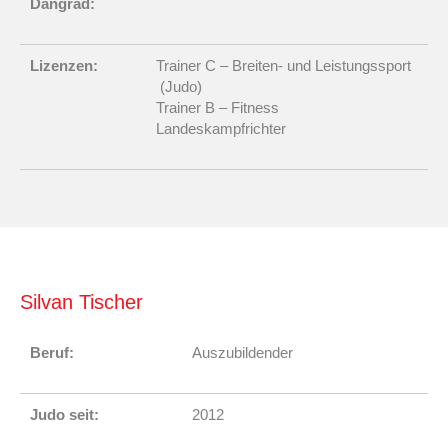
Dangrad:
Lizenzen:
Trainer C – Breiten- und Leistungssport
(Judo)
Trainer B – Fitness
Landeskampfrichter
Silvan Tischer
Beruf:
Auszubildender
Judo seit:
2012