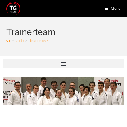
Menü
Trainerteam
>
Judo
>
Trainerteam