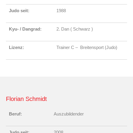
Judo seit:
1988
Kyu- / Dangrad:
2. Dan ( Schwarz )
Lizenz:
Trainer C – Breitensport (Judo)
Florian Schmidt
Beruf:
Auszubildender
Judo seit:
2008