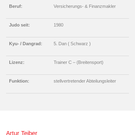
Beruf:
Versicherungs- & Finanzmakler
Judo seit:
1980
Kyu- / Dangrad:
5. Dan ( Schwarz )
Lizenz:
Trainer C – (Breitensport)
Funktion:
stellvertretender Abteilungsleiter
Artur Teiber