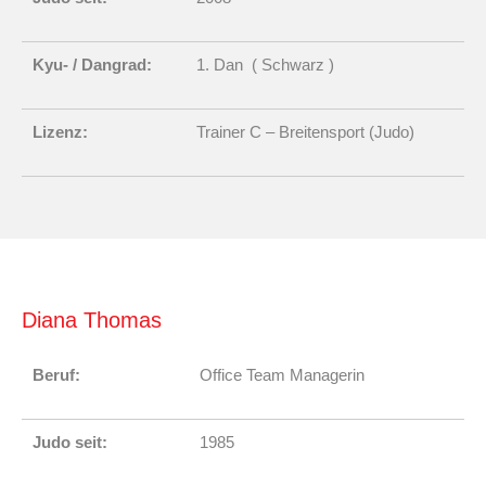
Kyu- / Dangrad:
1. Dan ( Schwarz )
Lizenz:
Trainer C – Breitensport (Judo)
Diana Thomas
Beruf:
Office Team Managerin
Judo seit:
1985