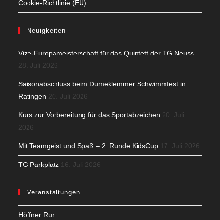
Cookie-Richtlinie (EU)
Neuigkeiten
Vize-Europameisterschaft für das Quintett der TG Neuss
28. Juli 2026
Saisonabschluss beim Dumeklemmer Schwimmfest in
Ratingen
20. Juli 2026
Kurs zur Vorbereitung für das Sportabzeichen
20. Juli
2026
Mit Teamgeist und Spaß – 2. Runde KidsCup
17. Juli 2026
TG Parkplatz
16. Juli 2026
Veranstaltungen
Höffner Run