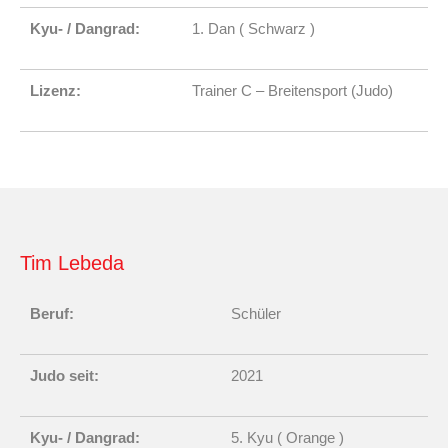
Kyu- / Dangrad:
1. Dan ( Schwarz )
Lizenz:
Trainer C – Breitensport (Judo)
Tim Lebeda
Beruf:
Schüler
Judo seit:
2021
Kyu- / Dangrad:
5. Kyu ( Orange )