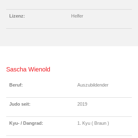
Lizenz:
Helfer
Sascha Wienold
Beruf:
Auszubildender
Judo seit:
2019
Kyu- / Dangrad:
1. Kyu ( Braun )