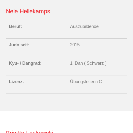
Nele Hellekamps
Beruf:
Auszubildende
Judo seit:
2015
Kyu- / Dangrad:
1. Dan ( Schwarz )
Lizenz:
Übungsleiterin C
Brigitte Laskowski