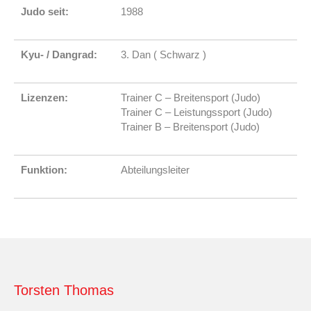
Judo seit:
1988
Kyu- / Dangrad:
3. Dan ( Schwarz )
Lizenzen:
Trainer C – Breitensport (Judo)
Trainer C – Leistungssport (Judo)
Trainer B – Breitensport (Judo)
Funktion:
Abteilungsleiter
Torsten Thomas