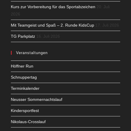
Kurs zur Vorbereitung für das Sportabzeichen
20. Juli
2026
Mit Teamgeist und Spaß – 2. Runde KidsCup
17. Juli 2026
TG Parkplatz
16. Juli 2026
Veranstaltungen
Höffner Run
Schnuppertag
Terminkalender
Neusser Sommernachtslauf
Kindersportfest
Nikolaus-Crosslauf