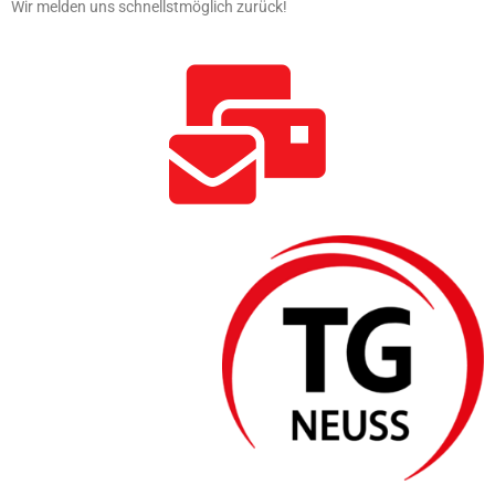
Wir melden uns schnellstmöglich zurück!