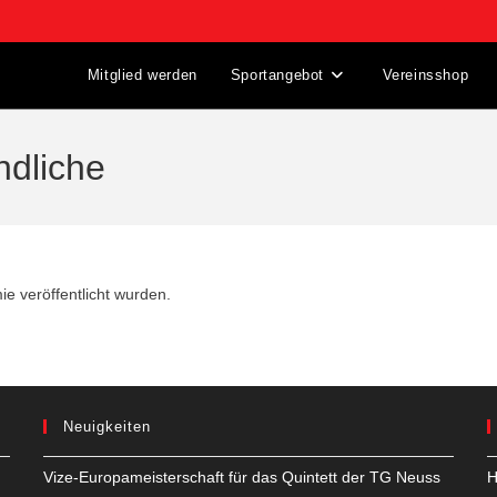
Mitglied werden
Sportangebot
Vereinsshop
ndliche
e veröffentlicht wurden.
Neuigkeiten
Vize-Europameisterschaft für das Quintett der TG Neuss
H