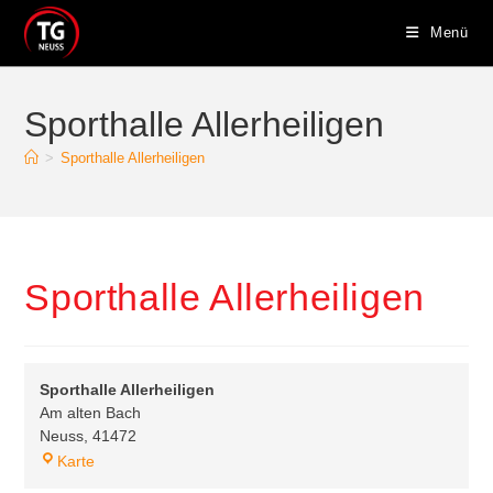
Zum
Menü
Inhalt
springen
Sporthalle Allerheiligen
>
Sporthalle Allerheiligen
Sporthalle Allerheiligen
Sporthalle Allerheiligen
Am alten Bach
Neuss
,
41472
Sporthalle
Karte
Allerheiligen