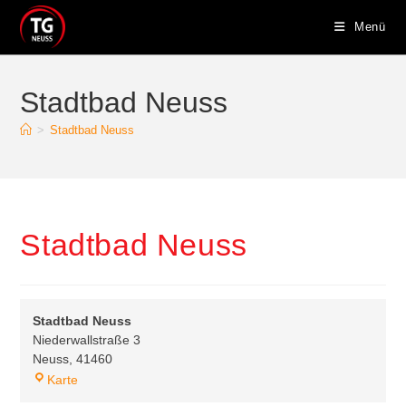
Zum
Menü
Inhalt
springen
Stadtbad Neuss
>
Stadtbad Neuss
Stadtbad Neuss
Stadtbad Neuss
Niederwallstraße 3
Neuss
,
41460
Stadtbad
Karte
Neuss