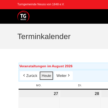
Turngemeinde Neuss von 1848 e.V.
Terminkalender
Veranstaltungen im August 2026
Zurück
Heute
Weiter
MO.
DI.
27
28