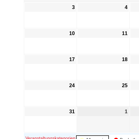
3
4
10
11
17
18
24
25
31
1
Veranstaltungskategorien