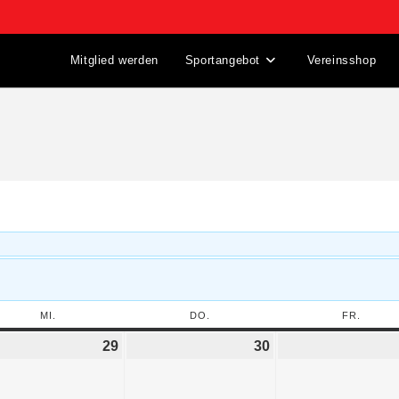
Mitglied werden
Sportangebot
Vereinsshop
MI.
DO.
FR.
29
30