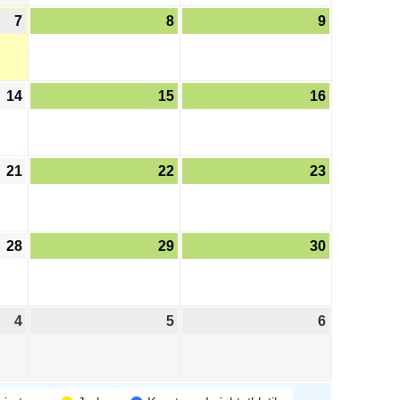
7
8
9
14
15
16
21
22
23
28
29
30
4
5
6