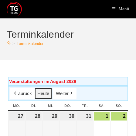
Menü
Terminkalender
>
Terminkalender
Veranstaltungen im August 2026
Zurück
Heute
Weiter
MO.
DI.
MI.
DO.
FR.
SA.
SO.
27
28
29
30
31
1
2