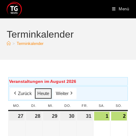
Menü
Terminkalender
>
Terminkalender
Veranstaltungen im August 2026
Zurück
Heute
Weiter
MO.
DI.
MI.
DO.
FR.
SA.
SO.
27
28
29
30
31
1
2