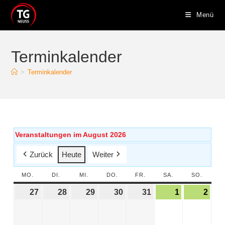
Menü
Terminkalender
>
Terminkalender
Veranstaltungen im August 2026
Zurück
Heute
Weiter
MO.
DI.
MI.
DO.
FR.
SA.
SO.
27
28
29
30
31
1
2