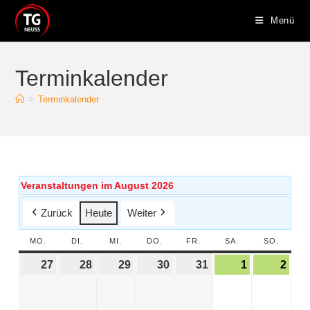
Menü
Terminkalender
>
Terminkalender
Veranstaltungen im August 2026
Zurück
Heute
Weiter
MO.
DI.
MI.
DO.
FR.
SA.
SO.
27
28
29
30
31
1
2