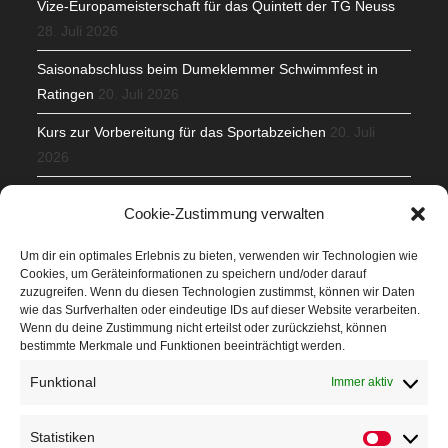
Vize-Europameisterschaft für das Quintett der TG Neuss
28. Juli 2026
Saisonabschluss beim Dumeklemmer Schwimmfest in
Ratingen
20. Juli 2026
Kurs zur Vorbereitung für das Sportabzeichen
20. Juli
2026
Mit Teamgeist und Spaß – 2. Runde KidsCup
17. Juli 2026
Cookie-Zustimmung verwalten
TG Parkplatz
16. Juli 2026
Um dir ein optimales Erlebnis zu bieten, verwenden wir Technologien wie
Cookies, um Geräteinformationen zu speichern und/oder darauf
Veranstaltungen
zuzugreifen. Wenn du diesen Technologien zustimmst, können wir Daten
wie das Surfverhalten oder eindeutige IDs auf dieser Website verarbeiten.
Wenn du deine Zustimmung nicht erteilst oder zurückziehst, können
Höffner Run
bestimmte Merkmale und Funktionen beeinträchtigt werden.
Schnuppertag
Funktional
Immer aktiv
Terminkalender
Statistiken