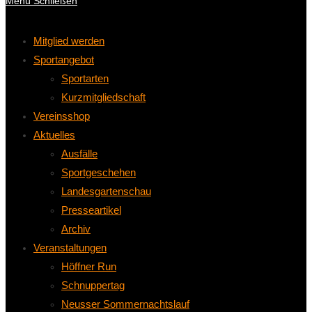
Menü
Schließen
Mitglied werden
Sportangebot
Sportarten
Kurzmitgliedschaft
Vereinsshop
Aktuelles
Ausfälle
Sportgeschehen
Landesgartenschau
Presseartikel
Archiv
Veranstaltungen
Höffner Run
Schnuppertag
Neusser Sommernachtslauf