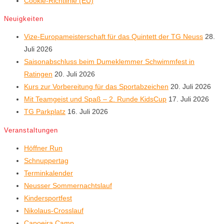
Cookie-Richtlinie (EU)
Neuigkeiten
Vize-Europameisterschaft für das Quintett der TG Neuss
28.
Juli 2026
Saisonabschluss beim Dumeklemmer Schwimmfest in
Ratingen
20. Juli 2026
Kurs zur Vorbereitung für das Sportabzeichen
20. Juli 2026
Mit Teamgeist und Spaß – 2. Runde KidsCup
17. Juli 2026
TG Parkplatz
16. Juli 2026
Veranstaltungen
Höffner Run
Schnuppertag
Terminkalender
Neusser Sommernachtslauf
Kindersportfest
Nikolaus-Crosslauf
Capoeira Camp