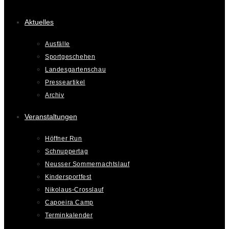
Aktuelles
Ausfälle
Sportgeschehen
Landesgartenschau
Presseartikel
Archiv
Veranstaltungen
Höffner Run
Schnuppertag
Neusser Sommernachtslauf
Kindersportfest
Nikolaus-Crosslauf
Capoeira Camp
Terminkalender