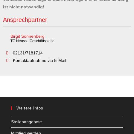
ist nicht notwendig!
Ansprechpartner
Birgit Sonnenberg
TG Neuss - Geschäftsstelle
02131/7181714
Kontaktaufnahme via E-Mail
Weitere Infos
Stellenangebote
Mitglied werden