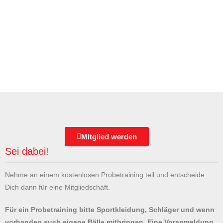
Mitglied werden
Sei dabei!
Nehme an einem kostenlosen Probetraining teil und entscheide
Dich dann für eine Mitgliedschaft.
Für ein Probetraining bitte Sportkleidung, Schläger und wenn
vorhanden auch eigene Bälle mitbringen. Eine Voranmeldung