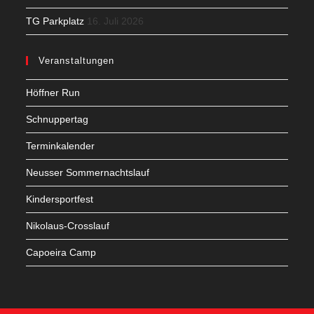
TG Parkplatz
16. Juli 2026
Veranstaltungen
Höffner Run
Schnuppertag
Terminkalender
Neusser Sommernachtslauf
Kindersportfest
Nikolaus-Crosslauf
Capoeira Camp