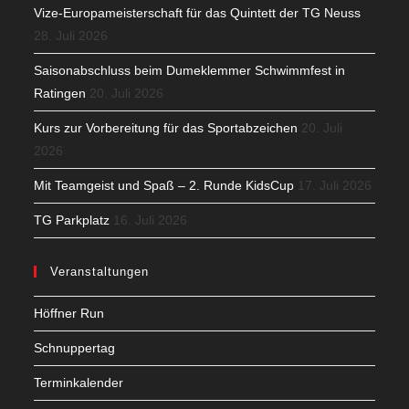
Vize-Europameisterschaft für das Quintett der TG Neuss
28. Juli 2026
Saisonabschluss beim Dumeklemmer Schwimmfest in
Ratingen
20. Juli 2026
Kurs zur Vorbereitung für das Sportabzeichen
20. Juli
2026
Mit Teamgeist und Spaß – 2. Runde KidsCup
17. Juli 2026
TG Parkplatz
16. Juli 2026
Veranstaltungen
Höffner Run
Schnuppertag
Terminkalender