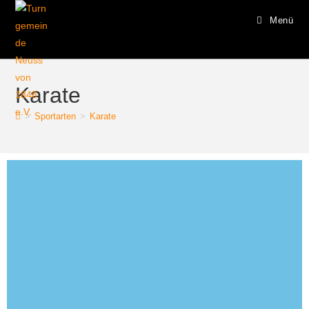
Menü
Karate
>
Sportarten
>
Karate