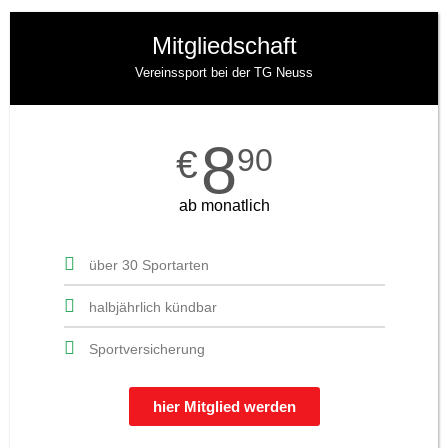
Mitgliedschaft
Vereinssport bei der TG Neuss
8
90
€
ab monatlich
über 30 Sportarten
halbjährlich kündbar
Sportversicherung
hier Mitglied werden