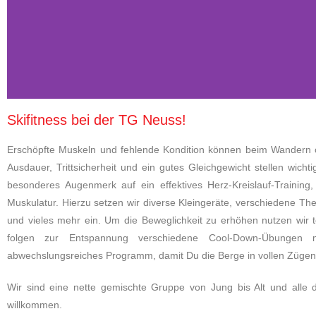
Skifitness bei der TG Neuss!
Erschöpfte Muskeln und fehlende Kondition können beim Wandern od
Ausdauer, Trittsicherheit und ein gutes Gleichgewicht stellen wicht
besonderes Augenmerk auf ein effektives Herz-Kreislauf-Training
Muskulatur. Hierzu setzen wir diverse Kleingeräte, verschiedene Th
und vieles mehr ein. Um die Beweglichkeit zu erhöhen nutzen wir 
folgen zur Entspannung verschiedene Cool-Down-Übungen 
abwechslungsreiches Programm, damit Du die Berge in vollen Zügen
Wir sind eine nette gemischte Gruppe von Jung bis Alt und alle di
willkommen.