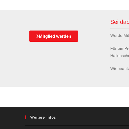
Sei dab
Werde Mit
Mitglied werden
Für ein Pr
Hallensch
Wir beant
Weitere Infos