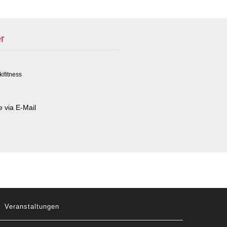
r
kifitness
 via E-Mail
Veranstaltungen