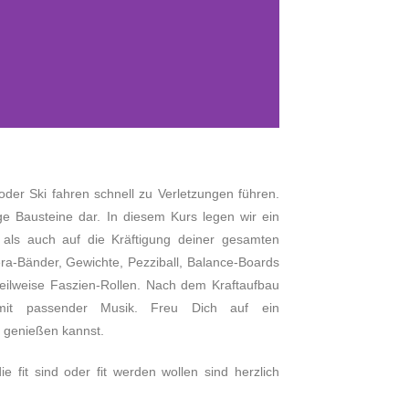
er Ski fahren schnell zu Verletzungen führen.
ige Bausteine dar. In diesem Kurs legen wir ein
, als auch auf die Kräftigung deiner gesamten
era-Bänder, Gewichte, Pezziball, Balance-Boards
teilweise Faszien-Rollen. Nach dem Kraftaufbau
mit passender Musik. Freu Dich auf ein
 genießen kannst.
e fit sind oder fit werden wollen sind herzlich