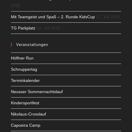
2026
Mit Teamgeist und Spaß – 2. Runde KidsCup
17. Juli 2026
TG Parkplatz
16. Juli 2026
Veranstaltungen
Höffner Run
Schnuppertag
Terminkalender
Neusser Sommernachtslauf
Kindersportfest
Nikolaus-Crosslauf
Capoeira Camp