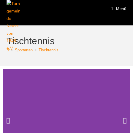
Menü
Tischtennis
>
Sportarten
>
Tischtennis