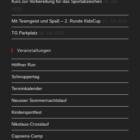
Kurs zur Vorbereitung für das Sportabzeichen
20. Juli
2026
Mit Teamgeist und Spaß – 2. Runde KidsCup
17. Juli 2026
TG Parkplatz
16. Juli 2026
Veranstaltungen
Höffner Run
Schnuppertag
Terminkalender
Neusser Sommernachtslauf
Kindersportfest
Nikolaus-Crosslauf
Capoeira Camp