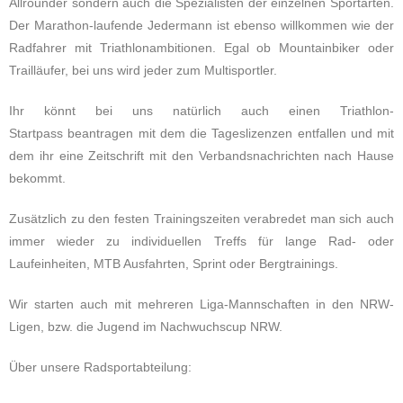
Allrounder sondern auch die Spezialisten der einzelnen Sportarten.
Der Marathon-laufende Jedermann ist ebenso willkommen wie der
Radfahrer mit Triathlonambitionen. Egal ob Mountainbiker oder
Trailläufer, bei uns wird jeder zum Multisportler.
Ihr könnt bei uns natürlich auch einen Triathlon-
Startpass beantragen mit dem die Tageslizenzen entfallen und mit
dem ihr eine Zeitschrift mit den Verbandsnachrichten nach Hause
bekommt.
Zusätzlich zu den festen Trainingszeiten verabredet man sich auch
immer wieder zu individuellen Treffs für lange Rad- oder
Laufeinheiten, MTB Ausfahrten, Sprint oder Bergtrainings.
Wir starten auch mit mehreren Liga-Mannschaften in den NRW-
Ligen, bzw. die Jugend im Nachwuchscup NRW.
Über unsere Radsportabteilung: