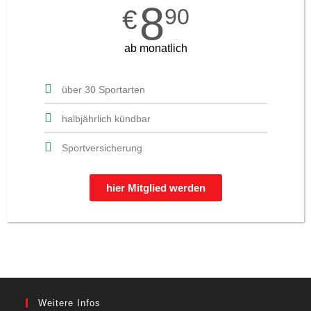
8
90
€
ab monatlich
über 30 Sportarten
halbjährlich kündbar
Sportversicherung
hier Mitglied werden
Weitere Infos