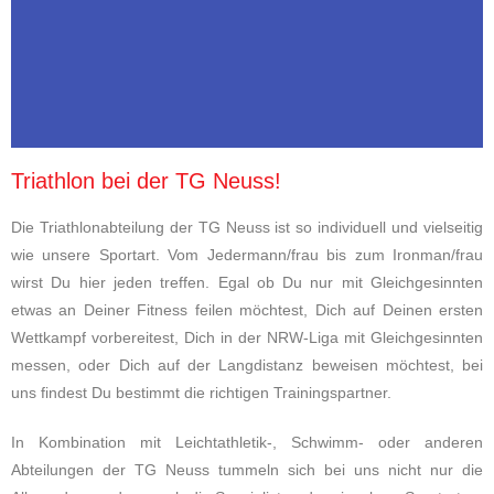
Triathlon bei der TG Neuss!
Die Triathlonabteilung der TG Neuss ist so individuell und vielseitig
wie unsere Sportart. Vom Jedermann/frau bis zum Ironman/frau
wirst Du hier jeden treffen. Egal ob Du nur mit Gleichgesinnten
etwas an Deiner Fitness feilen möchtest, Dich auf Deinen ersten
Wettkampf vorbereitest, Dich in der NRW-Liga mit Gleichgesinnten
messen, oder Dich auf der Langdistanz beweisen möchtest, bei
uns findest Du bestimmt die richtigen Trainingspartner.
In Kombination mit Leichtathletik-, Schwimm- oder anderen
Abteilungen der TG Neuss tummeln sich bei uns nicht nur die