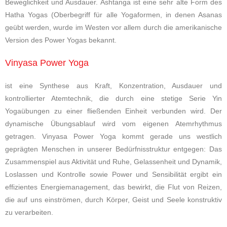
Beweglichkeit und Ausdauer. Ashtanga ist eine sehr alte Form des
Hatha Yogas (Oberbegriff für alle Yogaformen, in denen Asanas
geübt werden, wurde im Westen vor allem durch die amerikanische
Version des Power Yogas bekannt.
Vinyasa Power Yoga
ist eine Synthese aus Kraft, Konzentration, Ausdauer und
kontrollierter Atemtechnik, die durch eine stetige Serie Yin
Yogaübungen zu einer fließenden Einheit verbunden wird. Der
dynamische Übungsablauf wird vom eigenen Atemrhythmus
getragen. Vinyasa Power Yoga kommt gerade uns westlich
geprägten Menschen in unserer Bedürfnisstruktur entgegen: Das
Zusammenspiel aus Aktivität und Ruhe, Gelassenheit und Dynamik,
Loslassen und Kontrolle sowie Power und Sensibilität ergibt ein
effizientes Energiemanagement, das bewirkt, die Flut von Reizen,
die auf uns einströmen, durch Körper, Geist und Seele konstruktiv
zu verarbeiten.