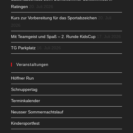
Ratingen
20. Juli 2026
Kurs zur Vorbereitung für das Sportabzeichen
20. Juli
2026
Mit Teamgeist und Spaß – 2. Runde KidsCup
17. Juli 2026
TG Parkplatz
16. Juli 2026
Veranstaltungen
Höffner Run
Schnuppertag
Terminkalender
Neusser Sommernachtslauf
Kindersportfest