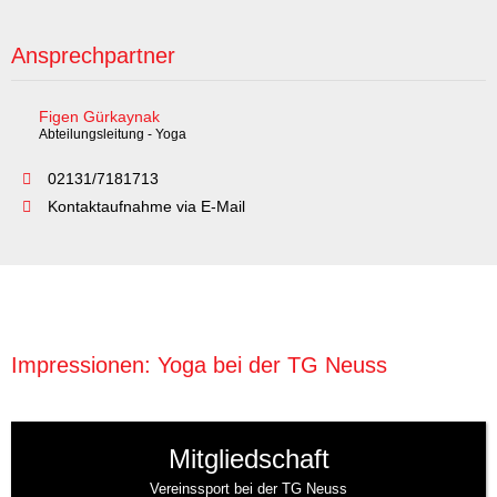
Ansprechpartner
Figen Gürkaynak
Abteilungsleitung - Yoga
02131/7181713
Kontaktaufnahme via E-Mail
Impressionen: Yoga bei der TG Neuss
Mitgliedschaft
Vereinssport bei der TG Neuss