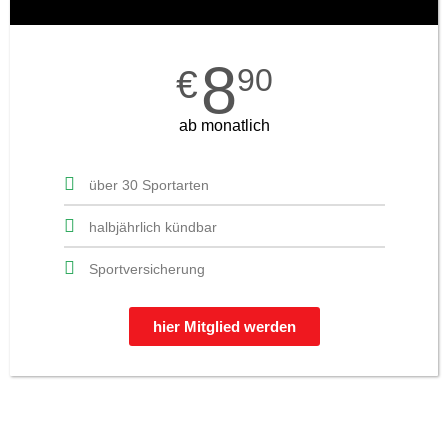
8
90
€
ab monatlich
über 30 Sportarten
halbjährlich kündbar
Sportversicherung
hier Mitglied werden