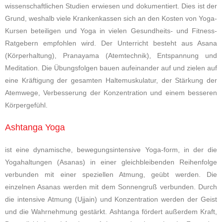
wissenschaftlichen Studien erwiesen und dokumentiert. Dies ist der
Grund, weshalb viele Krankenkassen sich an den Kosten von Yoga-
Kursen beteiligen und Yoga in vielen Gesundheits- und Fitness-
Ratgebern empfohlen wird. Der Unterricht besteht aus Asana
(Körperhaltung), Pranayama (Atemtechnik), Entspannung und
Meditation. Die Übungsfolgen bauen aufeinander auf und zielen auf
eine Kräftigung der gesamten Haltemuskulatur, der Stärkung der
Atemwege, Verbesserung der Konzentration und einem besseren
Körpergefühl.
Ashtanga Yoga
ist eine dynamische, bewegungsintensive Yoga-form, in der die
Yogahaltungen (Asanas) in einer gleichbleibenden Reihenfolge
verbunden mit einer speziellen Atmung, geübt werden. Die
einzelnen Asanas werden mit dem Sonnengruß verbunden. Durch
die intensive Atmung (Ujjain) und Konzentration werden der Geist
und die Wahrnehmung gestärkt. Ashtanga fördert außerdem Kraft,