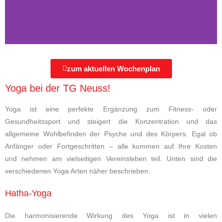
zum aktuellen Wochenplan
Yoga bei der TG Neuss!
Yoga ist eine perfekte Ergänzung zum Fitness- oder
Gesundheitssport und steigert die Konzentration und das
allgemeine Wohlbefinden der Psyche und des Körpers. Egal ob
Anfänger oder Fortgeschritten – alle kommen auf Ihre Kosten
und nehmen am vielseitigen Vereinsleben teil. Unten sind die
verschiedenen Yoga Arten näher beschrieben.
Hatha-Yoga
Die harmonisierende Wirkung des Yoga ist in vielen