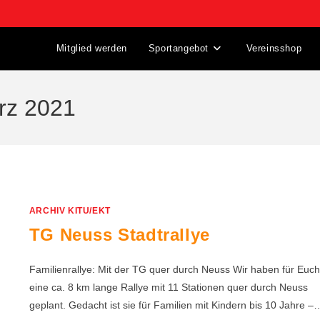
Mitglied werden
Sportangebot
Vereinsshop
ärz 2021
ARCHIV KITU/EKT
TG Neuss Stadtrallye
Familienrallye: Mit der TG quer durch Neuss Wir haben für Euch
eine ca. 8 km lange Rallye mit 11 Stationen quer durch Neuss
geplant. Gedacht ist sie für Familien mit Kindern bis 10 Jahre –