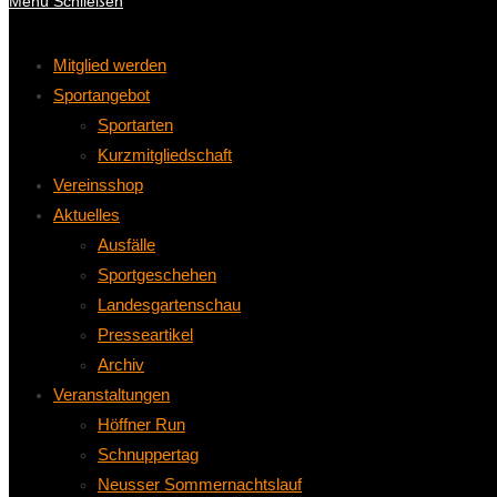
Menü
Schließen
Mitglied werden
Sportangebot
Sportarten
Kurzmitgliedschaft
Vereinsshop
Aktuelles
Ausfälle
Sportgeschehen
Landesgartenschau
Presseartikel
Archiv
Veranstaltungen
Höffner Run
Schnuppertag
Neusser Sommernachtslauf