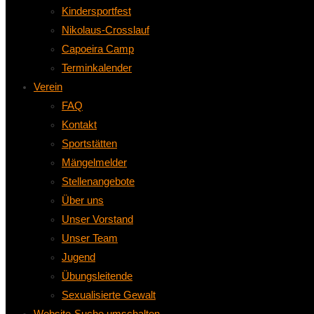
Kindersportfest
Nikolaus-Crosslauf
Capoeira Camp
Terminkalender
Verein
FAQ
Kontakt
Sportstätten
Mängelmelder
Stellenangebote
Über uns
Unser Vorstand
Unser Team
Jugend
Übungsleitende
Sexualisierte Gewalt
Website-Suche umschalten