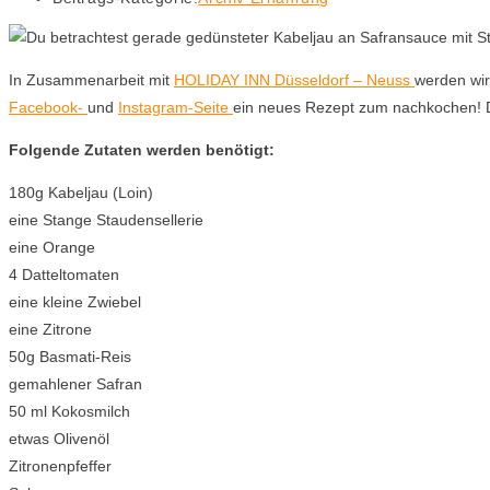
In Zusammenarbeit mit
HOLIDAY INN Düsseldorf – Neuss
werden wir
Facebook-
und
Instagram-Seite
ein neues Rezept zum nachkochen! D
Folgende Zutaten werden benötigt:
180g Kabeljau (Loin)
eine Stange Staudensellerie
eine Orange
4 Datteltomaten
eine kleine Zwiebel
eine Zitrone
50g Basmati-Reis
gemahlener Safran
50 ml Kokosmilch
etwas Olivenöl
Zitronenpfeffer