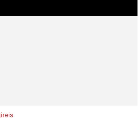
ireis