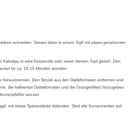
Scheiben schneiden. Diesen dann in einem Topf mit etwas gesalzenem
n Kabeljau in eine Kasserolle oder einen kleinen Topf geben. Den
eckel für ca. 10-15 Minuten dünsten.
lets heraustrennen. Den Strunk aus den Datteltomaten entfernen und
lerie, die halbierten Datteltomaten und die Orangenfilets hinzugeben
tronenpfeffer würzen.
ggf. mit etwas Speisestärke abbinden. Sind alle Komponenten auf