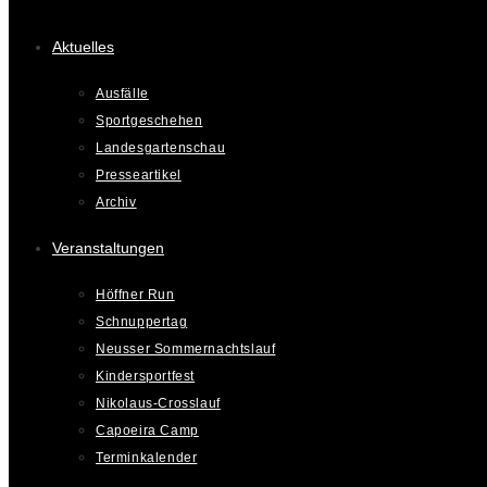
Aktuelles
Ausfälle
Sportgeschehen
Landesgartenschau
Presseartikel
Archiv
Veranstaltungen
Höffner Run
Schnuppertag
Neusser Sommernachtslauf
Kindersportfest
Nikolaus-Crosslauf
Capoeira Camp
Terminkalender