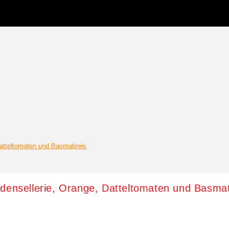
atteltomaten und Basmatireis
densellerie, Orange, Datteltomaten und Basmat