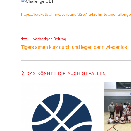
https://basketball.nrw/verband/3257-u4zehn-teamchalleng
Weitere
Vorheriger Beitrag
Artikel
Tigers atmen kurz durch und legen dann wieder los
ansehen
DAS KÖNNTE DIR AUCH GEFALLEN