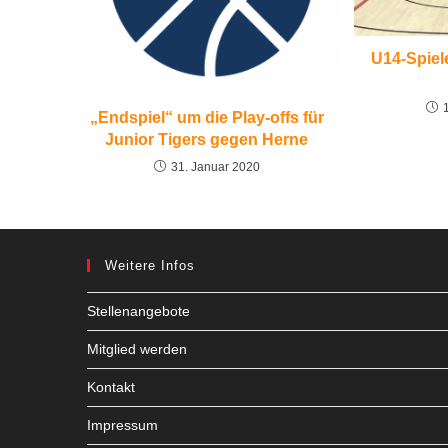
U14-Spiel
„Endspiel“ um die Play-offs für
Junior Tigers gegen Herne
31. Januar 2020
Weitere Infos
Stellenangebote
Mitglied werden
Kontakt
Impressum