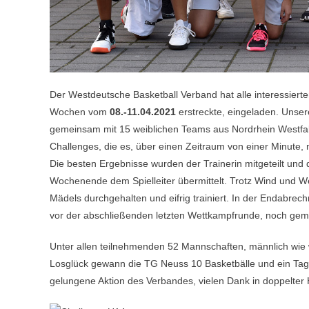
Der Westdeutsche Basketball Verband hat alle interessiert
Wochen vom
08.-11.04.2021
erstreckte, eingeladen. Unsere 
gemeinsam mit 15 weiblichen Teams aus Nordrhein Westfal
Challenges, die es, über einen Zeitraum von einer Minute, 
Die besten Ergebnisse wurden der Trainerin mitgeteilt und 
Wochenende dem Spielleiter übermittelt. Trotz Wind und W
Mädels durchgehalten und eifrig trainiert. In der Endabrech
vor der abschließenden letzten Wettkampfrunde, noch geme
Unter allen teilnehmenden 52 Mannschaften, männlich wie w
Losglück gewann die TG Neuss 10 Basketbälle und ein Tag
gelungene Aktion des Verbandes, vielen Dank in doppelter H