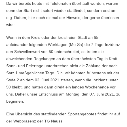
Da wir bereits heute mit Telefonaten überhäuft werden, warum
denn der Start nicht sofort wieder stattfindet, sondern erst am
o.g. Datum, hier noch einmal der Hinweis, der gerne überlesen
wird:
Wenn in dem Kreis oder der kreisfreien Stadt an fünf
aufeinander folgenden Werktagen (Mo-Sa) die 7-Tage-Inzidenz
den Schwellenwert von 50 unterschreitet, so treten die
abweichenden Regelungen an dem übernächsten Tag in Kraft.
Sonn- und Feiertage unterbrechen nicht die Zählung der nach
Satz 1 maßgeblichen Tage. D.h. wir könnten frühestens mit der
Stufe 2 ab dem 02. Juni 2021 starten, wenn die Inzidenz unter
50 bleibt, und hätten dann direkt ein langes Wochenende vor
uns. Daher unser Entschluss am Montag, den 07. Juni 2021, zu
beginnen.
Eine Übersicht des stattfindenden Sportangebotes findet ihr auf
der Webpräsenz der TG Neuss.