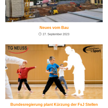
Neues vom Bau
27. September 2023
Bundesregierung plant Kürzung der FsJ Stellen