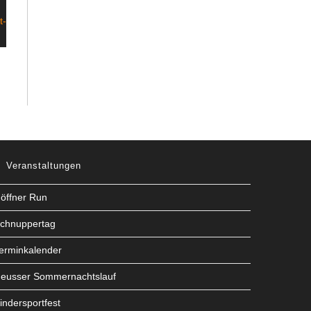
Veranstaltungen
öffner Run
chnuppertag
erminkalender
eusser Sommernachtslauf
indersportfest