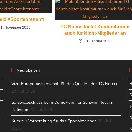
eld #Sportehrenamt
TG Neuss bietet Kostümturnen
11. November 2021
auch für Nicht-Mitglieder an
10. Februar 2025
Neuigkeiten
Vize-Europameisterschaft für das Quintett der TG Neuss
H
28. Juli 2026
S
Saisonabschluss beim Dumeklemmer Schwimmfest in
T
Ratingen
20. Juli 2026
N
Kurs zur Vorbereitung für das Sportabzeichen
20. Juli
2026
K