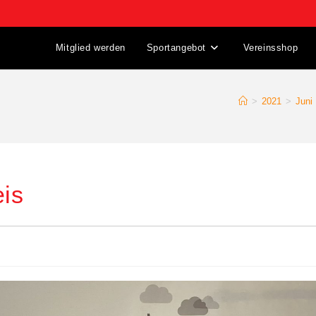
Mitglied werden
Sportangebot
Vereinsshop
>
2021
>
Juni
is