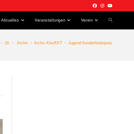
Aktuelles
Veranstaltungen
Verein
>
29.
>
.Archiv
>
Archiv Kitu/EKT
>
Jugend-Sonderförderpreis