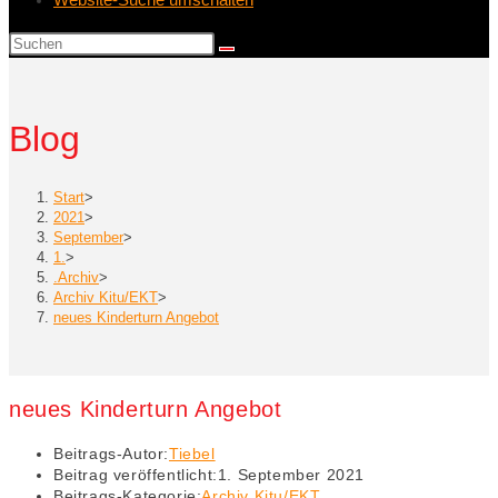
Blog
Start
>
2021
>
September
>
1.
>
.Archiv
>
Archiv Kitu/EKT
>
neues Kinderturn Angebot
neues Kinderturn Angebot
Beitrags-Autor:
Tiebel
Beitrag veröffentlicht:
1. September 2021
Beitrags-Kategorie:
Archiv Kitu/EKT