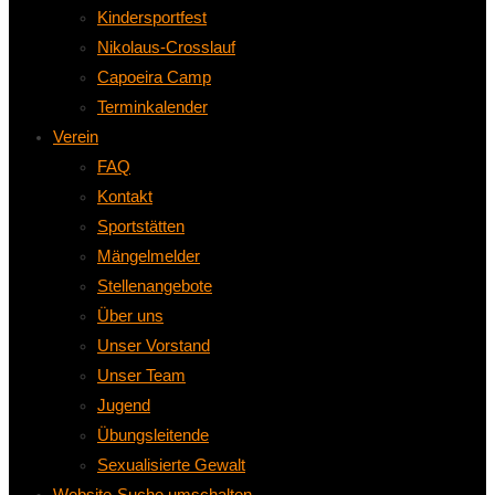
Kindersportfest
Nikolaus-Crosslauf
Capoeira Camp
Terminkalender
Verein
FAQ
Kontakt
Sportstätten
Mängelmelder
Stellenangebote
Über uns
Unser Vorstand
Unser Team
Jugend
Übungsleitende
Sexualisierte Gewalt
Website-Suche umschalten