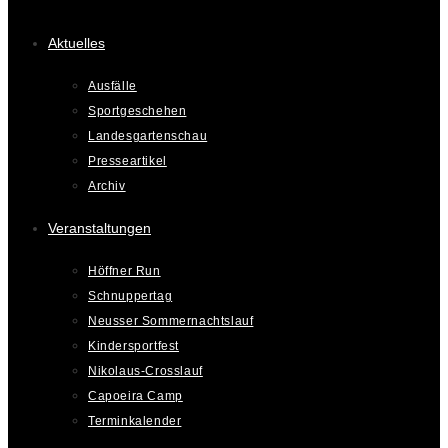
Aktuelles
Ausfälle
Sportgeschehen
Landesgartenschau
Presseartikel
Archiv
Veranstaltungen
Höffner Run
Schnuppertag
Neusser Sommernachtslauf
Kindersportfest
Nikolaus-Crosslauf
Capoeira Camp
Terminkalender