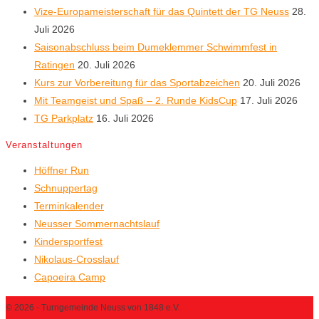
Vize-Europameisterschaft für das Quintett der TG Neuss
28.
Juli 2026
Saisonabschluss beim Dumeklemmer Schwimmfest in
Ratingen
20. Juli 2026
Kurs zur Vorbereitung für das Sportabzeichen
20. Juli 2026
Mit Teamgeist und Spaß – 2. Runde KidsCup
17. Juli 2026
TG Parkplatz
16. Juli 2026
Veranstaltungen
Höffner Run
Schnuppertag
Terminkalender
Neusser Sommernachtslauf
Kindersportfest
Nikolaus-Crosslauf
Capoeira Camp
© 2026 - Turngemeinde Neuss von 1848 e.V.