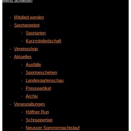
Menü
Schließen
Mitglied werden
Sportangebot
Sportarten
Kurzmitgliedschaft
Vereinsshop
Aktuelles
Ausfälle
Sportgeschehen
Landesgartenschau
Presseartikel
Archiv
Veranstaltungen
Höffner Run
Schnuppertag
Neusser Sommernachtslauf