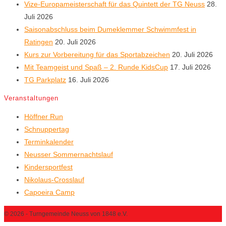
Vize-Europameisterschaft für das Quintett der TG Neuss
28.
Juli 2026
Saisonabschluss beim Dumeklemmer Schwimmfest in
Ratingen
20. Juli 2026
Kurs zur Vorbereitung für das Sportabzeichen
20. Juli 2026
Mit Teamgeist und Spaß – 2. Runde KidsCup
17. Juli 2026
TG Parkplatz
16. Juli 2026
Veranstaltungen
Höffner Run
Schnuppertag
Terminkalender
Neusser Sommernachtslauf
Kindersportfest
Nikolaus-Crosslauf
Capoeira Camp
© 2026 - Turngemeinde Neuss von 1848 e.V.