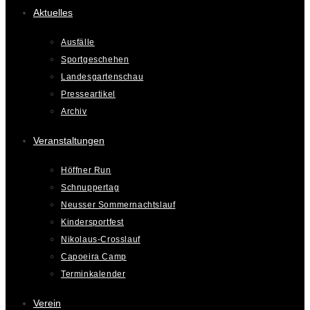
Aktuelles
Ausfälle
Sportgeschehen
Landesgartenschau
Presseartikel
Archiv
Veranstaltungen
Höffner Run
Schnuppertag
Neusser Sommernachtslauf
Kindersportfest
Nikolaus-Crosslauf
Capoeira Camp
Terminkalender
Verein