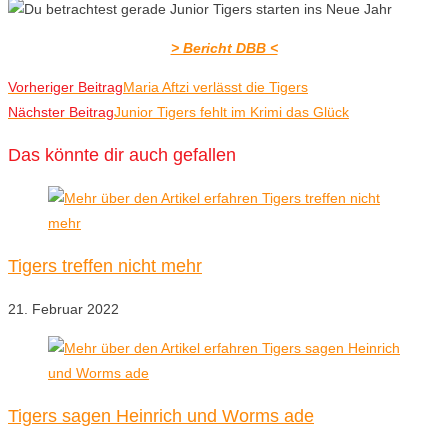
> Bericht DBB <
Weitere
Vorheriger Beitrag
Maria Aftzi verlässt die Tigers
Nächster Beitrag
Junior Tigers fehlt im Krimi das Glück
Artikel
ansehen
Das könnte dir auch gefallen
Tigers treffen nicht mehr
21. Februar 2022
Tigers sagen Heinrich und Worms ade