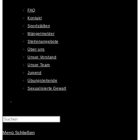
FAQ
Kontakt
Sportstätten
Mängelmelder
Stellenangebote
Über uns
Unser Vorstand
Unser Team
Jugend
Übungsleitende
Sexualisierte Gewalt
Website-
Suche
Menü
Schließen
umschalten