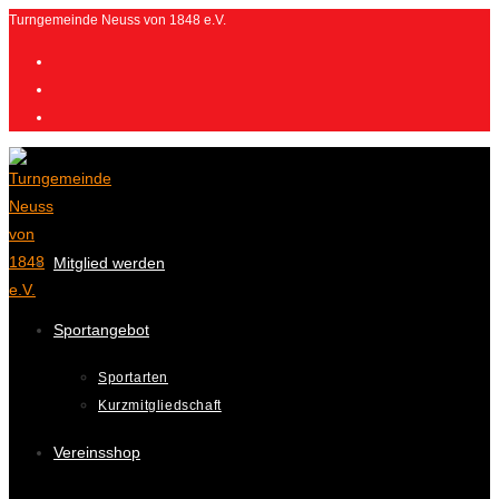
Zum
Turngemeinde Neuss von 1848 e.V.
Inhalt
springen
Mitglied werden
Sportangebot
Sportarten
Kurzmitgliedschaft
Vereinsshop