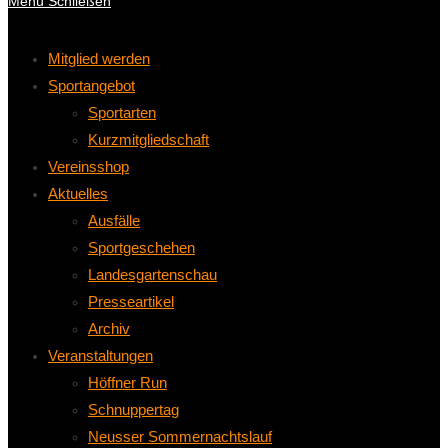
Menü
Schließen
Mitglied werden
Sportangebot
Sportarten
Kurzmitgliedschaft
Vereinsshop
Aktuelles
Ausfälle
Sportgeschehen
Landesgartenschau
Presseartikel
Archiv
Veranstaltungen
Höffner Run
Schnuppertag
Neusser Sommernachtslauf