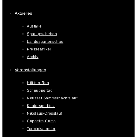
Aktuelles
Ausfälle
Sportgeschehen
Landesgartenschau
Presseartikel
Archiv
Veranstaltungen
Höffner Run
Schnuppertag
Neusser Sommernachtslauf
Kindersportfest
Nikolaus-Crosslauf
Capoeira Camp
Terminkalender