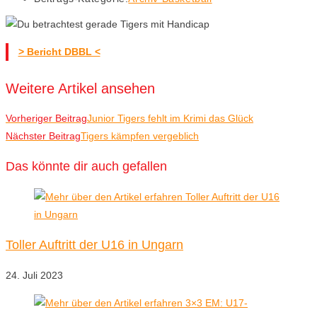
> Bericht DBBL <
Weitere Artikel ansehen
Vorheriger Beitrag
Junior Tigers fehlt im Krimi das Glück
Nächster Beitrag
Tigers kämpfen vergeblich
Das könnte dir auch gefallen
Toller Auftritt der U16 in Ungarn
24. Juli 2023