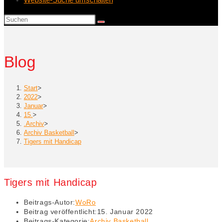
Blog
Start
>
2022
>
Januar
>
15.
>
.Archiv
>
Archiv Basketball
>
Tigers mit Handicap
Tigers mit Handicap
Beitrags-Autor:
WoRo
Beitrag veröffentlicht:
15. Januar 2022
Beitrags-Kategorie:
Archiv Basketball