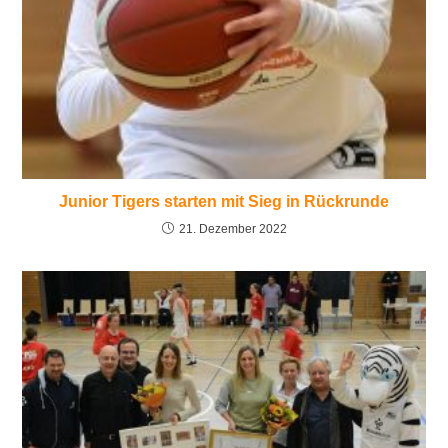
Junior Tigers starten mit Sieg in Rückrunde
21. Dezember 2022