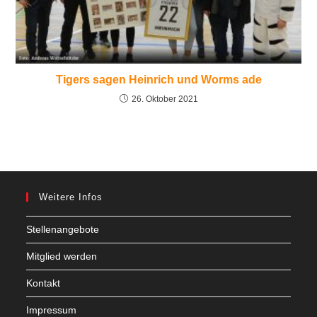
Tigers sagen Heinrich und Worms ade
26. Oktober 2021
Weitere Infos
Stellenangebote
Mitglied werden
Kontakt
Impressum