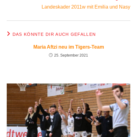
Landeskader 2011w mit Emilia und Nasy
DAS KÖNNTE DIR AUCH GEFALLEN
Maria Aftzi neu im Tigers-Team
25. September 2021