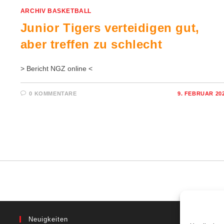
ARCHIV BASKETBALL
Junior Tigers verteidigen gut,
aber treffen zu schlecht
> Bericht NGZ online <
0 KOMMENTARE
9. FEBRUAR 20
Neuigkeiten