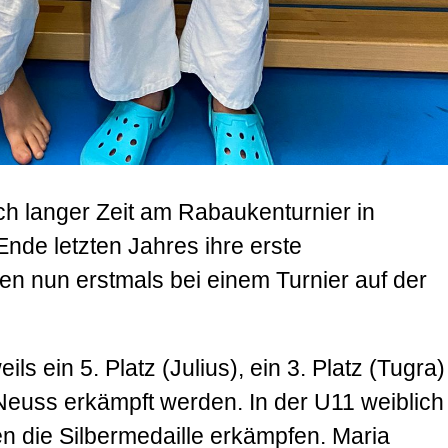
 langer Zeit am Rabaukenturnier in
 Ende letzten Jahres ihre erste
n nun erstmals bei einem Turnier auf der
s ein 5. Platz (Julius), ein 3. Platz (Tugra)
G Neuss erkämpft werden. In der U11 weiblich
n die Silbermedaille erkämpfen. Maria