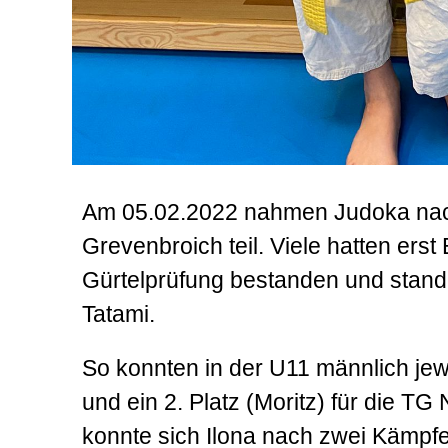
Am 05.02.2022 nahmen Judoka nach
Grevenbroich teil. Viele hatten erst
Gürtelprüfung bestanden und stande
Tatami.
So konnten in der U11 männlich jeweil
und ein 2. Platz (Moritz) für die T
konnte sich Ilona nach zwei Kämpfe