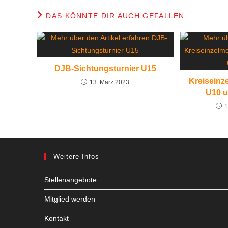
DAS KÖNNTE DIR AUCH GEFALLEN
DJB-Sichtungsturnier U15
Kreiseinz
13. März 2023
U10 u
1
Weitere Infos
Stellenangebote
Mitglied werden
Kontakt