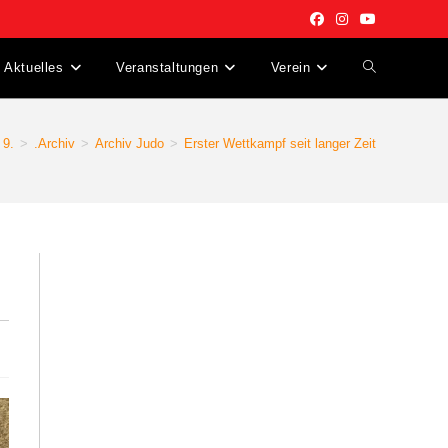
Aktuelles
Veranstaltungen
Verein
9.
>
.Archiv
>
Archiv Judo
>
Erster Wettkampf seit langer Zeit