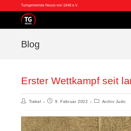
Turngemeinde Neuss von 1848 e.V.
Blog
Erster Wettkampf seit la
Tiebel
9. Februar 2022
Archiv Judo