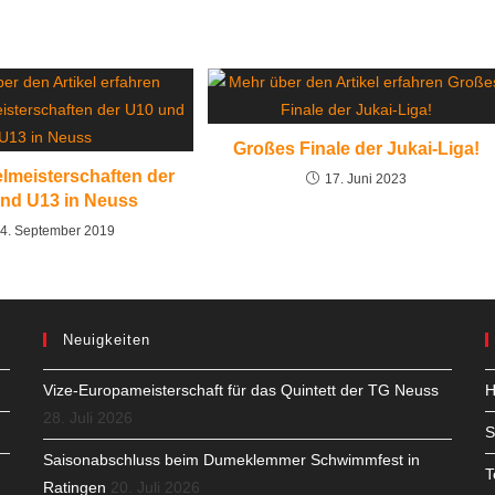
Großes Finale der Jukai-Liga!
elmeisterschaften der
17. Juni 2023
nd U13 in Neuss
4. September 2019
Neuigkeiten
Vize-Europameisterschaft für das Quintett der TG Neuss
H
28. Juli 2026
S
Saisonabschluss beim Dumeklemmer Schwimmfest in
T
Ratingen
20. Juli 2026