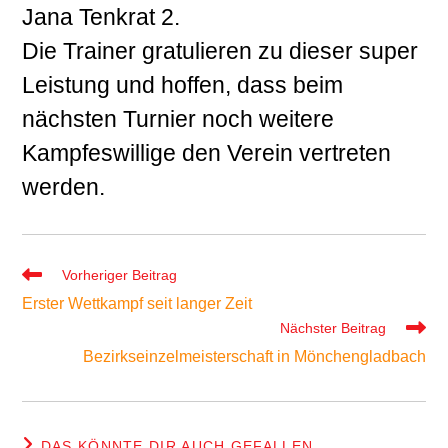
Jana Tenkrat 2.
Die Trainer gratulieren zu dieser super
Leistung und hoffen, dass beim
nächsten Turnier noch weitere
Kampfeswillige den Verein vertreten
werden.
Weitere
Vorheriger Beitrag
Artikel
Erster Wettkampf seit langer Zeit
ansehen
Nächster Beitrag
Bezirkseinzelmeisterschaft in Mönchengladbach
DAS KÖNNTE DIR AUCH GEFALLEN