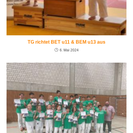
TG richtet BET u11 & BEM u13 aus
6. Mai 2024