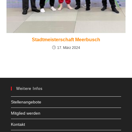
Stadtmeisterschaft Meerbusch
17. März 2024
Weitere Infos
Stellenangebote
Mitglied werden
Kontakt